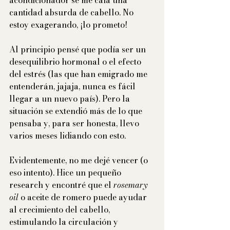
acondicionador se me caía una 
cantidad absurda de cabello. No 
estoy exagerando, ¡lo prometo!
Al principio pensé que podía ser un 
desequilibrio hormonal o el efecto 
del estrés (las que han emigrado me 
entenderán, jajaja, nunca es fácil 
llegar a un nuevo país). Pero la 
situación se extendió más de lo que 
pensaba y, para ser honesta, llevo 
varios meses lidiando con esto.
Evidentemente, no me dejé vencer (o 
eso intento). Hice un pequeño 
research y encontré que el 
rosemary 
oil
 o aceite de romero puede ayudar 
al crecimiento del cabello, 
estimulando la circulación y 