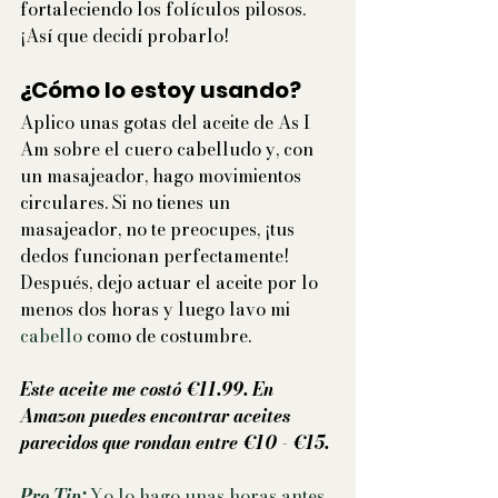
fortaleciendo los folículos pilosos. 
¡Así que decidí probarlo!
¿Cómo lo estoy usando?
Aplico unas gotas del aceite de As I 
Am sobre el cuero cabelludo y, con 
un masajeador, hago movimientos 
circulares. Si no tienes un 
masajeador, no te preocupes, ¡tus 
dedos funcionan perfectamente! 
Después, dejo actuar el aceite por lo 
menos dos horas y luego lavo mi 
cabello 
como de costumbre.
Este aceite me costó €11.99. En 
Amazon puedes encontrar aceites 
parecidos que rondan entre €10 - €15. 
Pro Tip:
 Yo lo hago unas horas antes 